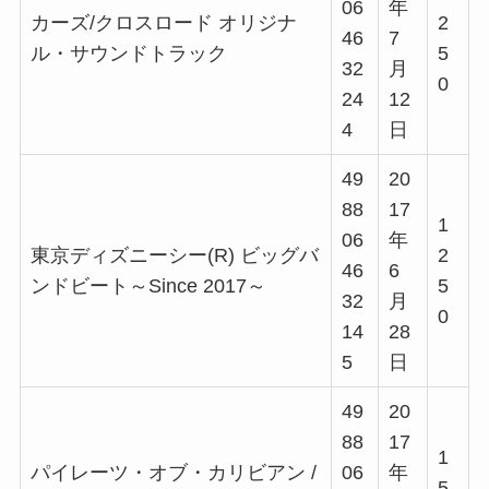
06
年
カーズ/クロスロード オリジナ
2
46
7
ル・サウンドトラック
5
32
月
0
24
12
4
日
49
20
88
17
1
06
年
東京ディズニーシー(R) ビッグバ
2
46
6
ンドビート～Since 2017～
5
32
月
0
14
28
5
日
49
20
88
17
1
パイレーツ・オブ・カリビアン /
06
年
5