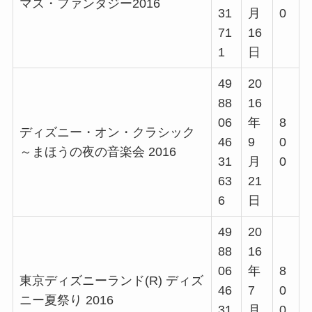
マス・ファンタジー2016
31
月
0
71
16
1
日
49
20
88
16
06
年
8
ディズニー・オン・クラシック
46
9
0
～まほうの夜の音楽会 2016
31
月
0
63
21
6
日
49
20
88
16
06
年
8
東京ディズニーランド(R) ディズ
46
7
0
ニー夏祭り 2016
31
月
0