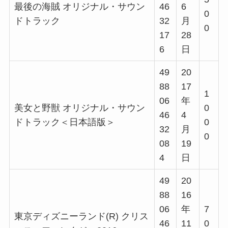
最後の海賊 オリジナル・サウン
46
6
0
ドトラック
32
月
0
17
28
6
日
49
20
88
17
1
06
年
美女と野獣 オリジナル・サウン
0
46
4
ドトラック＜日本語版＞
0
32
月
0
08
19
4
日
49
20
88
16
06
年
7
東京ディズニーランド(R) クリス
46
11
0