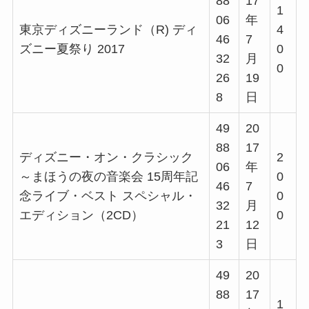
88
17
1
06
年
東京ディズニーランド（R) ディ
4
46
7
ズニー夏祭り 2017
0
32
月
0
26
19
8
日
49
20
88
17
ディズニー・オン・クラシック
2
06
年
～まほうの夜の音楽会 15周年記
0
46
7
念ライブ・ベスト スペシャル・
0
32
月
エディション（2CD）
0
21
12
3
日
49
20
88
17
1