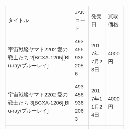
JAN
発売
買取
タイトル
コー
日
価格
ド
493
201
宇宙戦艦ヤマト2202 愛の
456
7年
4000
戦士たち 2[BCXA-1205][Bl
936
7月2
円
u-ray/ブルーレイ]
205
8日
6
493
201
宇宙戦艦ヤマト2202 愛の
456
7年1
4000
戦士たち 3[BCXA-1206][Bl
936
1月2
円
u-ray/ブルーレイ]
206
4日
3