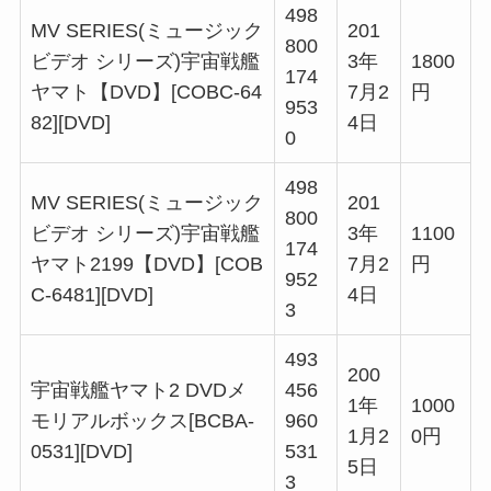
498
MV SERIES(ミュージック
201
800
ビデオ シリーズ)宇宙戦艦
3年
1800
174
ヤマト【DVD】[COBC-64
7月2
円
953
82][DVD]
4日
0
498
MV SERIES(ミュージック
201
800
ビデオ シリーズ)宇宙戦艦
3年
1100
174
ヤマト2199【DVD】[COB
7月2
円
952
C-6481][DVD]
4日
3
493
200
宇宙戦艦ヤマト2 DVDメ
456
1年
1000
モリアルボックス[BCBA-
960
1月2
0円
0531][DVD]
531
5日
3