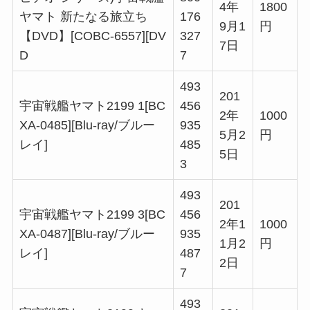
4年
1800
ヤマト 新たなる旅立ち
176
9月1
円
【DVD】[COBC-6557][DV
327
7日
D
7
493
201
宇宙戦艦ヤマト2199 1[BC
456
2年
1000
XA-0485][Blu-ray/ブルー
935
5月2
円
レイ]
485
5日
3
493
201
宇宙戦艦ヤマト2199 3[BC
456
2年1
1000
XA-0487][Blu-ray/ブルー
935
1月2
円
レイ]
487
2日
7
493