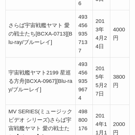
6
493
201
さらば宇宙戦艦ヤマト 愛
456
3年
4000
の戦士たち[BCXA-0713][B
935
4月2
円
lu-ray/ブルーレイ]
713
4日
7
493
201
宇宙戦艦ヤマト2199 星巡
456
5年
3800
る方舟[BCXA-0967][Blu-ra
935
5月2
円
y/ブルーレイ]
967
7日
4
MV SERIES(ミュージック
498
201
ビデオ シリーズ)さらば宇
800
4年1
2000
宙戦艦ヤマト 愛の戦士た
176
1月1
円