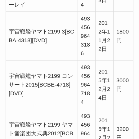
3日
ーレイ
4
493
201
456
宇宙戦艦ヤマト2199 3[BC
2年1
1800
964
BA-4318][DVD]
1月2
円
318
2日
6
493
201
宇宙戦艦ヤマト2199 コン
456
5年1
3000
サート2015[BCBE-4718]
964
2月2
円
[DVD]
718
4日
4
493
201
宇宙戦艦ヤマト2199 ヤマ
456
5年1
3200
ト音楽団大式典2012[BCB
964
2月2
円