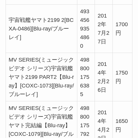
493
201
宇宙戦艦ヤマト2199 2[BC
456
2年
1700
XA-0486][Blu-ray/ブルー
935
7月2
円
レイ]
486
7日
0
MV SERIES(ミュージック
498
201
ビデオ シリーズ)宇宙戦艦
800
4年
1750
ヤマト2199 PART2【Blu-r
175
2月2
円
ay】[COXC-1073][Blu-ray/
638
6日
ブルーレイ]
5
MV SERIES(ミュージック
498
201
ビデオ シリーズ)宇宙戦艦
800
4年
1650
ヤマト完結編【Blu-ray】
175
4月2
円
[COXC-1079][Blu-ray/ブル
792