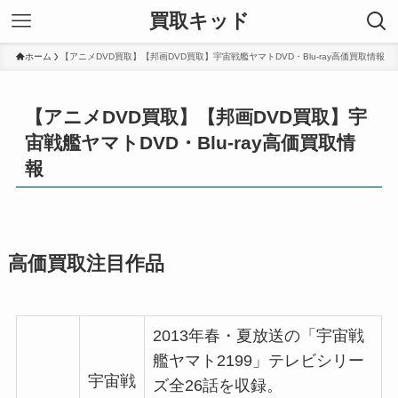
買取キッド
ホーム
【アニメDVD買取】【邦画DVD買取】宇宙戦艦ヤマトDVD・Blu-ray高価買取情報
【アニメDVD買取】【邦画DVD買取】宇
宙戦艦ヤマトDVD・Blu-ray高価買取情
報
高価買取注目作品
2013年春・夏放送の「宇宙戦
艦ヤマト2199」テレビシリー
宇宙戦
ズ全26話を収録。