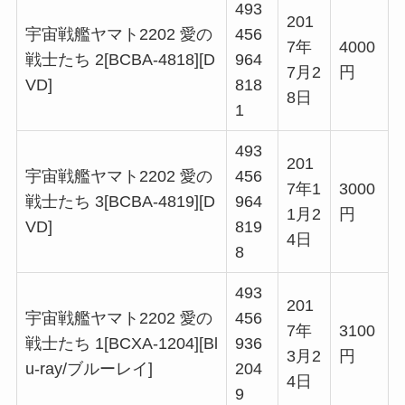
493
201
宇宙戦艦ヤマト2202 愛の
456
7年
4000
戦士たち 2[BCBA-4818][D
964
7月2
円
VD]
818
8日
1
493
201
宇宙戦艦ヤマト2202 愛の
456
7年1
3000
戦士たち 3[BCBA-4819][D
964
1月2
円
VD]
819
4日
8
493
201
宇宙戦艦ヤマト2202 愛の
456
7年
3100
戦士たち 1[BCXA-1204][Bl
936
3月2
円
u-ray/ブルーレイ]
204
4日
9