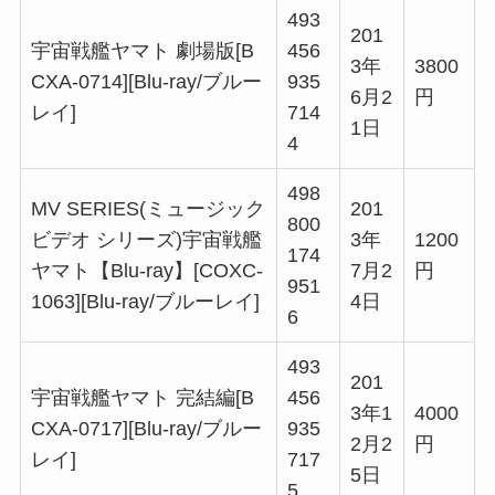
493
201
宇宙戦艦ヤマト 劇場版[B
456
3年
3800
CXA-0714][Blu-ray/ブルー
935
6月2
円
レイ]
714
1日
4
498
MV SERIES(ミュージック
201
800
ビデオ シリーズ)宇宙戦艦
3年
1200
174
ヤマト【Blu-ray】[COXC-
7月2
円
951
1063][Blu-ray/ブルーレイ]
4日
6
493
201
宇宙戦艦ヤマト 完結編[B
456
3年1
4000
CXA-0717][Blu-ray/ブルー
935
2月2
円
レイ]
717
5日
5