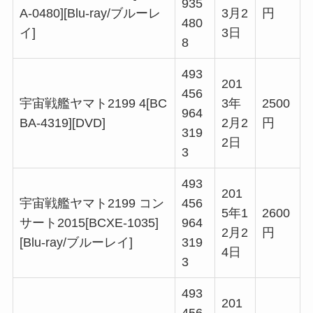
935
A-0480][Blu-ray/ブルーレ
3月2
円
480
イ]
3日
8
493
201
456
宇宙戦艦ヤマト2199 4[BC
3年
2500
964
BA-4319][DVD]
2月2
円
319
2日
3
493
201
宇宙戦艦ヤマト2199 コン
456
5年1
2600
サート2015[BCXE-1035]
964
2月2
円
[Blu-ray/ブルーレイ]
319
4日
3
493
201